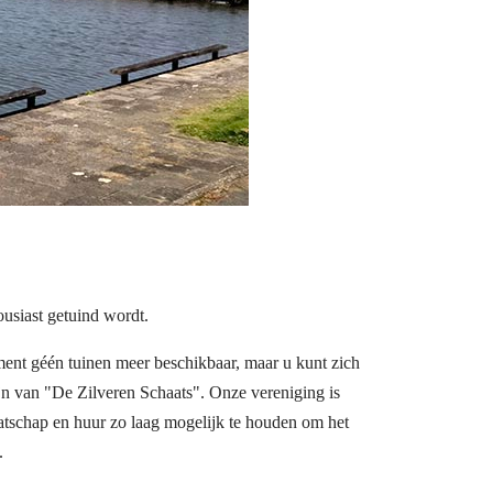
usiast getuind wordt.
ent géén tuinen meer beschikbaar, maar u kunt zich
ijn van "De Zilveren Schaats". Onze vereniging is
atschap en huur zo laag mogelijk te houden om het
.