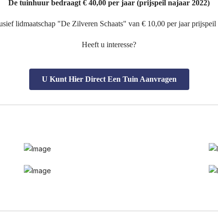
De tuinhuur bedraagt € 40,00 per jaar (prijspeil najaar 2022)
usief lidmaatschap "De Zilveren Schaats" van € 10,00 per jaar prijspeil
Heeft u interesse?
U Kunt Hier Direct Een Tuin Aanvragen