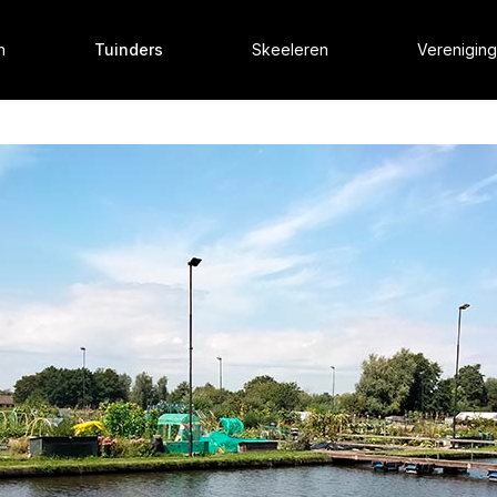
n
Tuinders
Skeeleren
Vereniging