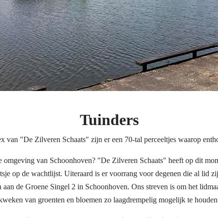
Tuinders
 van "De Zilveren Schaats" zijn er een 70-tal perceeltjes waarop entho
 de omgeving van Schoonhoven? "De Zilveren Schaats" heeft op dit mom
sje op de wachtlijst. Uiteraard is er voorrang voor degenen die al lid z
aan aan de Groene Singel 2 in Schoonhoven. Ons streven is om het lidma
kweken van groenten en bloemen zo laagdrempelig mogelijk te houden