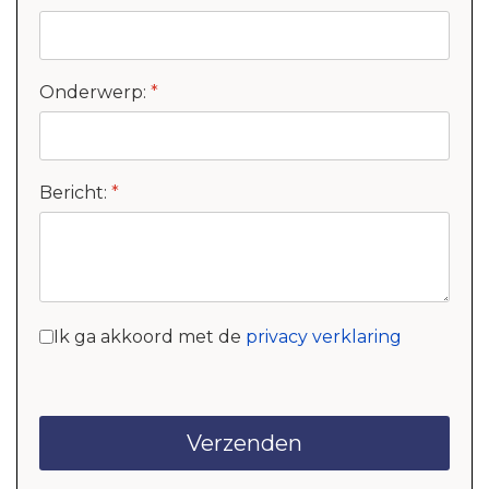
Onderwerp:
*
Bericht:
*
Ik ga akkoord met de
privacy verklaring
Verzenden