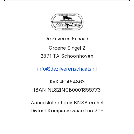
De Zilveren Schaats
Groene Singel 2
2871 TA Schoonhoven
info@dezilverenschaats.nl
KvK 40464863
IBAN NL82INGB0001856773
Aangesloten bij de KNSB en het
District Krimpenerwaard no 709